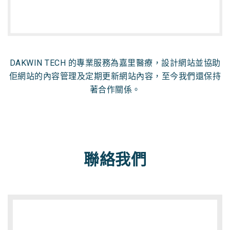
DAKWIN TECH 的專業服務為嘉里醫療，設計網站並協助
佢網站的內容管理及定期更新網站內容，至今我們還保持
著合作關係。
聯絡我們