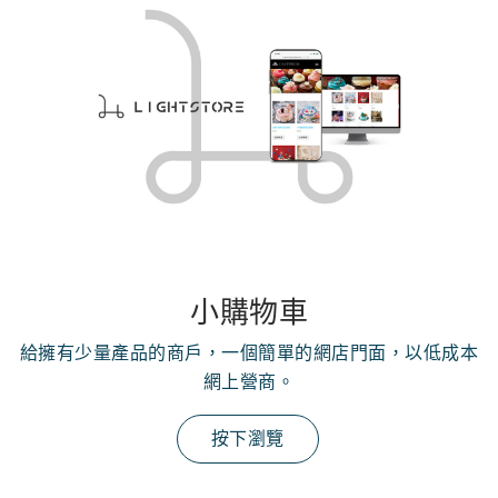
小購物車
本
給擁有少量產品的商戶，一個簡單的網店門面，以低成本
網上營商。
按下瀏覽