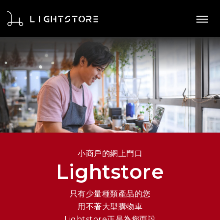
小商戶的網上門口
Lightstore
只有少量種類產品的您
用不著大型購物車
Lightstore正是為您而設