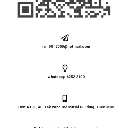
rc_90_2000@hotmail.com
whatsapp 6252 2100
Unit A101, 4/F Tak Wing Industrial Building, Tuen Mun