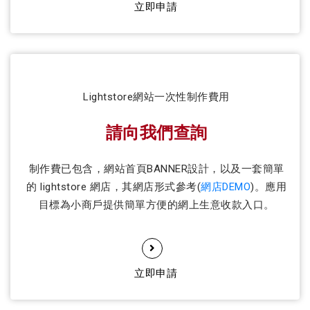
立即申請
Lightstore網站一次性制作費用
請向我們查詢
制作費已包含，網站首頁BANNER設計，以及一套簡單
的 lightstore 網店，其網店形式參考(
網店DEMO
)。應用
目標為小商戶提供簡單方便的網上生意收款入口。
立即申請