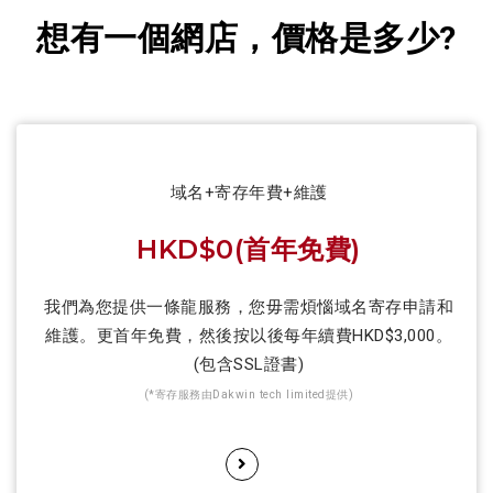
想有一個網店，價格是多少?
域名+寄存年費+維護
HKD$0(首年免費)
我們為您提供一條龍服務，您毋需煩惱域名寄存申請和
維護。更首年免費，然後按以後每年續費HKD$3,000。
(包含SSL證書)
(*寄存服務由Dakwin tech limited提供)